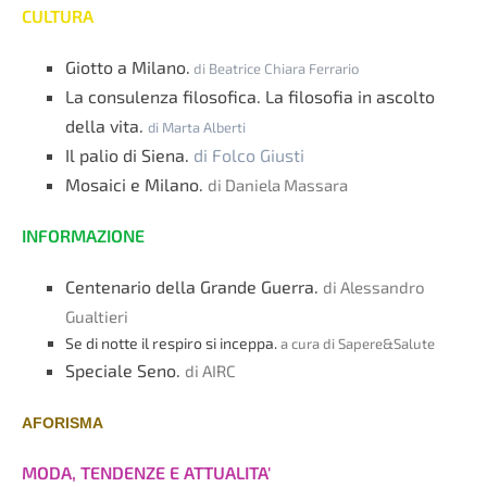
CULTURA
Giotto a Milano.
di Beatrice Chiara Ferrario
La consulenza filosofica. La filosofia in ascolto
della vita.
di Marta Alberti
Il palio di Siena.
di Folco Giusti
Mosaici e Milano.
di Daniela Massara
INFORMAZIONE
Centenario della Grande Guerra.
di Alessandro
Gualtieri
Se di notte il respiro si inceppa.
a cura di Sapere&Salute
Speciale Seno.
di AIRC
AFORISMA
MODA, TENDENZE E ATTUALITA'