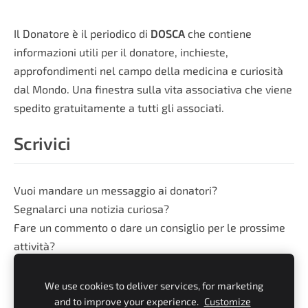
Il Donatore è il periodico di
DOSCA
che contiene
informazioni utili per il donatore, inchieste,
approfondimenti nel campo della medicina e curiosità
dal Mondo. Una finestra sulla vita associativa che viene
spedito gratuitamente a tutti gli associati.
Scrivici
Vuoi mandare un messaggio ai donatori?
Segnalarci una notizia curiosa?
Fare un commento o dare un consiglio per le prossime
attività?
Scrivi alla redazione di Dosca:
We use cookies to deliver services, for marketing
info@doscasancarlo.it
and to improve your experience.
Customize