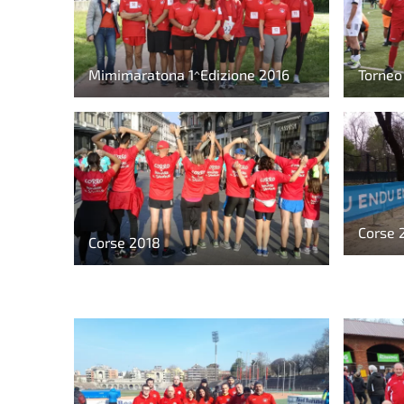
Mimimaratona 1^Edizione 2016
Torneo
Corse 
Corse 2018