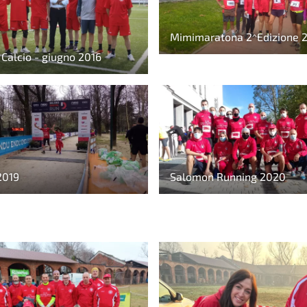
Mimimaratona 2^Edizione 
 Calcio - giugno 2016
2019
Salomon Running 2020