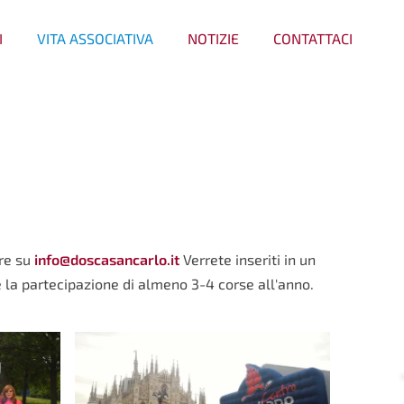
I
VITA ASSOCIATIVA
NOTIZIE
CONTATTACI
re su
info@doscasancarlo.it
Verrete inseriti in un
e la partecipazione di almeno 3-4 corse all'anno.