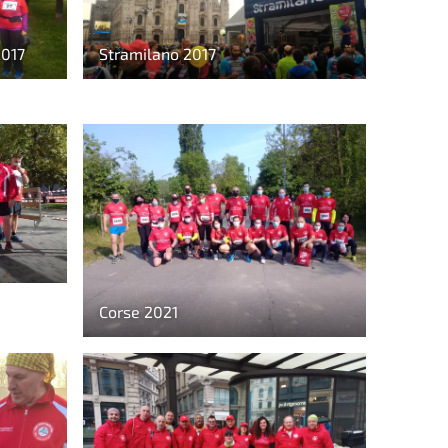
2017
Stramilano 2017
Corse 2021