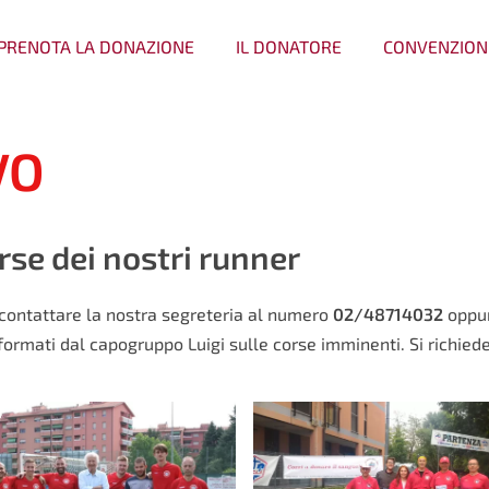
PRENOTA LA DONAZIONE
IL DONATORE
CONVENZION
VO
orse dei nostri runner
 contattare la nostra segreteria al numero
02/48714032
oppu
formati dal capogruppo Luigi sulle corse imminenti. Si richied