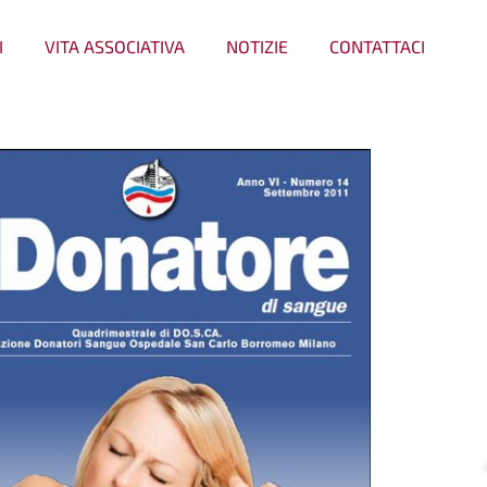
I
VITA ASSOCIATIVA
NOTIZIE
CONTATTACI