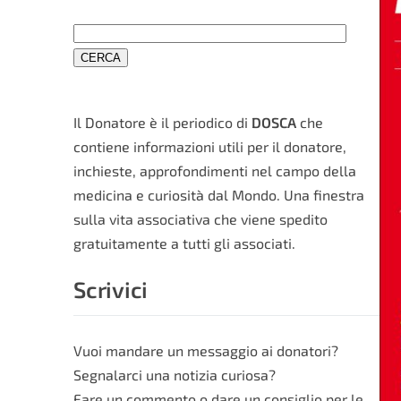
Il Donatore è il periodico di
DOSCA
che
contiene informazioni utili per il donatore,
inchieste, approfondimenti nel campo della
medicina e curiosità dal Mondo. Una finestra
sulla vita associativa che viene spedito
gratuitamente a tutti gli associati.
Scrivici
Vuoi mandare un messaggio ai donatori?
Segnalarci una notizia curiosa?
Fare un commento o dare un consiglio per le