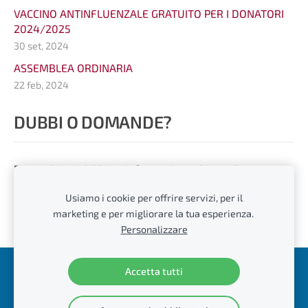
VACCINO ANTINFLUENZALE GRATUITO PER I DONATORI
2024/2025
30 set, 2024
ASSEMBLEA ORDINARIA
22 feb, 2024
DUBBI O DOMANDE?
Per qualsiasi dubbio o informazione chiama la
Segreteria di DOSCA dal lunedì al venerdì dalle 8.30
Usiamo i cookie per offrire servizi, per il
alle 12.30 al tel.
02/48714032
oppure scrivici a
marketing e per migliorare la tua esperienza.
info@doscasancarlo.it
Personalizzare
Accetta tutti
Cookie