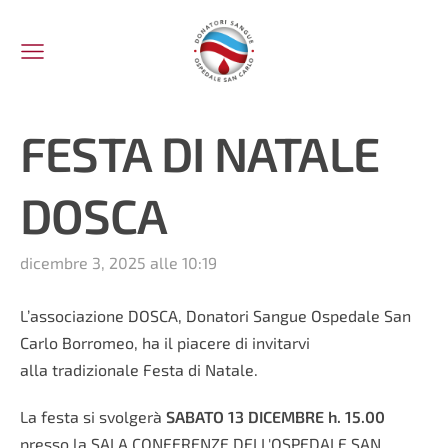
FESTA DI NATALE
DOSCA
dicembre 3, 2025 alle 10:19
L’associazione DOSCA, Donatori Sangue Ospedale San
Carlo Borromeo, ha il piacere di invitarvi
alla tradizionale Festa di Natale.
La festa si svolgerà
SABATO 13 DICEMBRE h. 15.00
presso la SALA CONFERENZE DELL'OSPEDALE SAN