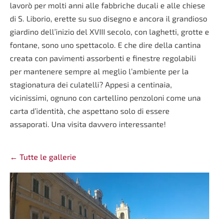
lavorò per molti anni alle fabbriche ducali e alle chiese
di S. Liborio, erette su suo disegno e ancora il grandioso
giardino dell’inizio del XVIII secolo, con laghetti, grotte e
fontane, sono uno spettacolo. E che dire della cantina
creata con pavimenti assorbenti e finestre regolabili
per mantenere sempre al meglio l’ambiente per la
stagionatura dei culatelli? Appesi a centinaia,
vicinissimi, ognuno con cartellino penzoloni come una
carta d’identità, che aspettano solo di essere
assaporati. Una visita davvero interessante!
Tutte le gallerie