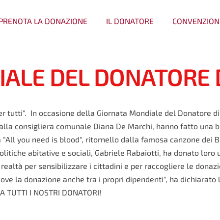
PRENOTA LA DONAZIONE
IL DONATORE
CONVENZION
ALE DEL DONATORE 
tutti". In occasione della Giornata Mondiale del Donatore di 
dalla consigliera comunale Diana De Marchi, hanno fatto una b
"All you need is blood", ritornello dalla famosa canzone dei B
itiche abitative e sociali, Gabriele Rabaiotti, ha donato loro 
ealtà per sensibilizzare i cittadini e per raccogliere le donaz
e la donazione anche tra i propri dipendenti", ha dichiarato
A TUTTI I NOSTRI DONATORI!