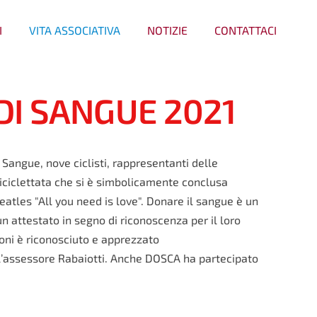
I
VITA ASSOCIATIVA
NOTIZIE
CONTATTACI
DI SANGUE 2021
Sangue, nove ciclisti, rappresentanti delle
iciclettata che si è simbolicamente conclusa
eatles "All you need is love". Donare il sangue è un
un attestato in segno di riconoscenza per il loro
ioni è riconosciuto e apprezzato
 l’assessore Rabaiotti. Anche DOSCA ha partecipato