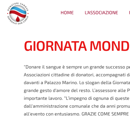
HOME
L'ASSOCIAZIONE
GIORNATA MONDI
"Donare il sangue è sempre un grande successo per 
Associazioni cittadine di donatori, accompagnati 
davanti a Palazzo Marino. Lo slogan della Giornata 
grande gesto d'amore del resto. L’assessore alle Pol
importante lavoro. “L’impegno di ognuna di queste r
dall'amministrazione comunale che da anni promuov
all'evento con entusiasmo. GRAZIE COME SEMPRE 