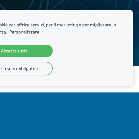
kie per offrire servizi, per il marketing e per migliorare la
nza.
Personalizzare
Accetta tutti
so solo obbligatori
I
VITA ASSOCIATIVA
NOTIZIE
CONTATTACI