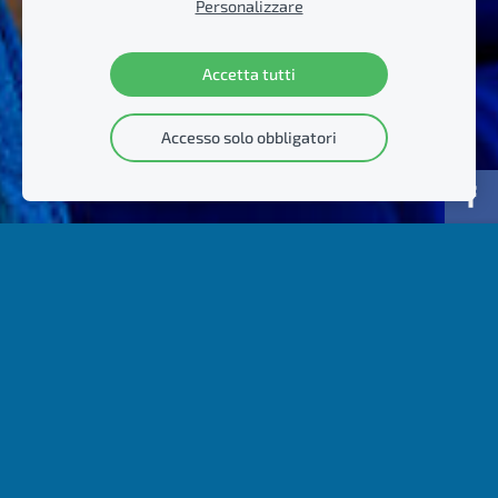
Personalizzare
Accetta tutti
Accesso solo obbligatori
Automobili e
mezzi di trasporto